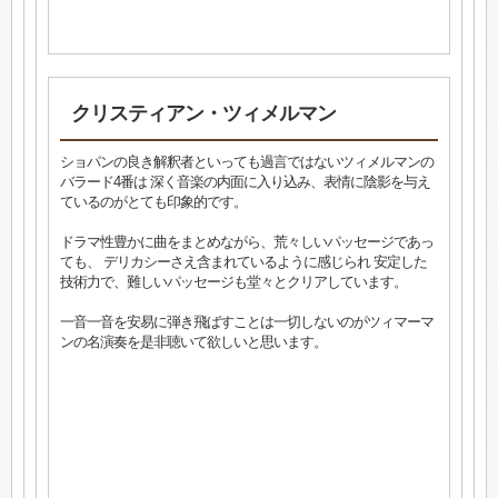
クリスティアン・ツィメルマン
ショパンの良き解釈者といっても過言ではないツィメルマンの
バラード4番は 深く音楽の内面に入り込み、表情に陰影を与え
ているのがとても印象的です。
ドラマ性豊かに曲をまとめながら、荒々しいパッセージであっ
ても、 デリカシーさえ含まれているように感じられ 安定した
技術力で、難しいパッセージも堂々とクリアしています。
一音一音を安易に弾き飛ばすことは一切しないのがツィマーマ
ンの名演奏を是非聴いて欲しいと思います。