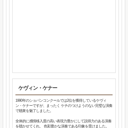
ケヴィン・ケナー
1990年のショパンコンクールでは2位を獲得しているケヴィ
ン・ケナーですが、まったく ケチのつけようのない完璧な演奏
で聴衆を魅了しました。
全体的に感情移入度の高い表現力豊かにして説得力のある演奏
を聴かせてくれ、 色彩豊かな演奏である印象を受けました。