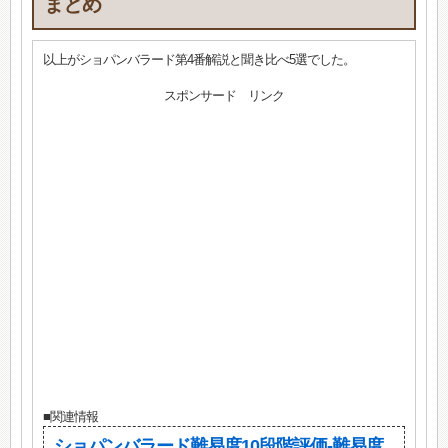
まとめ
以上がショパンバラード第4番解説と聞き比べ5選でした。
スポンサード リンク
■関連情報
ショパンバラード難易度10段階評価-難易度