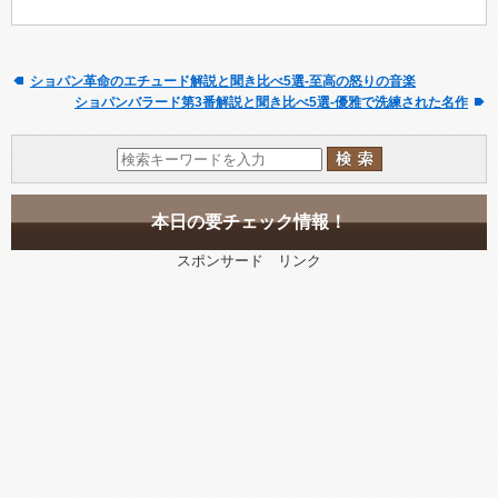
ショパン革命のエチュード解説と聞き比べ5選-至高の怒りの音楽
ショパンバラード第3番解説と聞き比べ5選-優雅で洗練された名作
本日の要チェック情報！
スポンサード リンク