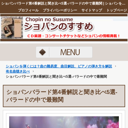
ショパンバラード第4番解説と聞き比べ5選-バラードの中で最難関 | ショパンを弾くには？曲の難易度、曲目解説、ピアノの弾き方を解説
プロフィール
プライバシーポリシー
サイトマップ
トップページ
注目ネタ5選
ショパンを弾くには？曲の難易度、曲目解説、ピアノの弾き方を解説
有名曲聴き比べ
ショパンバラード第4番解説と聞き比べ5選-バラードの中で最難関
ショパンバラード第4番解説と聞き比べ5選-
バラードの中で最難関