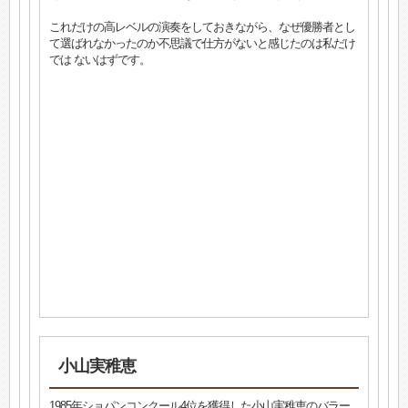
これだけの高レベルの演奏をしておきながら、なぜ優勝者とし
て選ばれなかったのか不思議で仕方がないと感じたのは私だけ
では ないはずです。
小山実稚恵
1985年ショパンコンクール4位を獲得した小山実稚恵のバラー