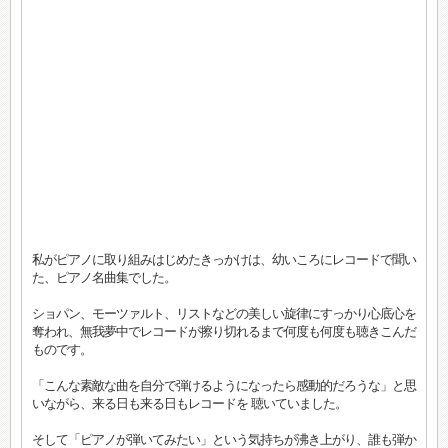
私がピアノに取り組みはじめたきっかけは、幼いころにレコードで聞い
た、ピアノ名曲集でした。
ショパン、モーツァルト、リストなどの美しい旋律にすっかり心底心を
奪われ、無我夢中でレコードが擦り切れるまで何度も何度も聴きこんだ
ものです。
「こんな素敵な曲を自分で弾けるようになったら感動的だろうな」と思
いながら、来る日も来る日もレコードを 聴いていました。
そして「ピアノが弾いてみたい」という気持ちが沸き上がり、誰も弾か