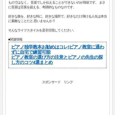
ものではなく、 音楽でしか伝えることができないのが現状です。 まさ
に音楽は言葉を超える、奇跡的なものなのです。
好きな曲を、好きな時に、好きな場所で、好きなだけ弾ける人生は本当
に素敵なことだと 思いませんか？
そんなライフスタイルを是非目指してください。
■関連情報
ピアノ独学教本お勧めはコレ!ピアノ教室に通わ
ずに自宅で練習可能
ピアノ教室の選び方の注意とピアノの先生の探
し方のコツ4選まとめ
スポンサード リンク