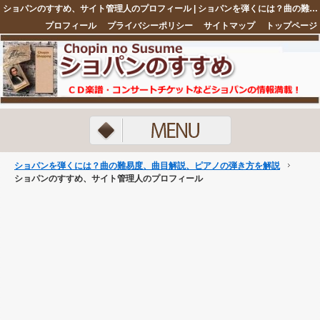
ショパンのすすめ、サイト管理人のプロフィール | ショパンを弾くには？曲の難易度、曲目解説、ピアノの弾き方を解説
プロフィール
プライバシーポリシー
サイトマップ
トップページ
注目ネタ5選
ショパンを弾くには？曲の難易度、曲目解説、ピアノの弾き方を解説
ショパンのすすめ、サイト管理人のプロフィール