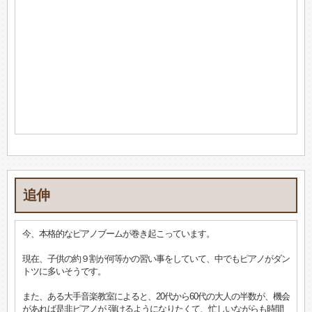
追伸
今、本格的なピアノブームが巻き起こっています。
現在、子供の約９割が何等かの習い事をしていて、中でもピアノがダン
トツに多いそうです。
また、ある大手音楽教室によると、20代から60代の大人の半数が、機会
があれば是非ピアノが 弾けるようになりたくて、忙しいながらも時間