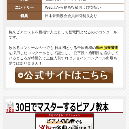
エントリー
Web上から動画投稿および支払い
特典
日本音楽協会会員割引制度あり
将来ピアニストを目指す人にとって登竜門となるのがコンクール
です。
数あるコンクールの中でも 日本初となる全国規模の
動画演奏審査
を採用したコンクールとして誕生し、 公平性・透明性を追求して
いるところが特徴的で上位入賞すればショパンコンクール出場も
夢ではありません！