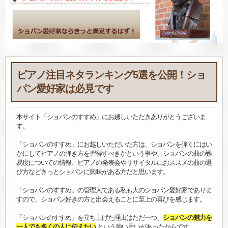
ピアノ注目ネタランキング5選を公開！ショ
パン愛好家は必見です
本サイト「ショパンのすすめ」にお越しいただきありがとうございま
す。
「ショパンのすすめ」にお越しいただいた方は、ショパンを弾くにはい
かにしてピアノの弾き方を習得すべきかという事や、ショパンの曲の難
易度についての情報、ピアノの発表会やリサイタルにおススメの曲の選
び方などきっとショパンに興味がある方だと思います。
「ショパンのすすめ」の管理人である私も大のショパン愛好家でありま
すので、ショパン好きの方と出会えることに至上の喜びを感じます。
「ショパンのすすめ」を立ち上げた理由はただ一つ、
ショパンの魅力を
一人でも多くの人に伝えたい
という強い思いがあったからです。