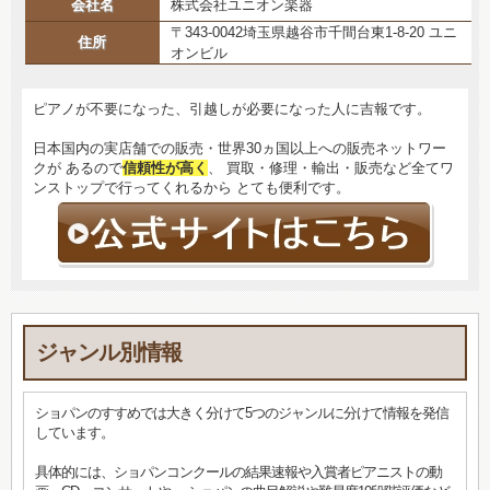
会社名
株式会社ユニオン楽器
〒343-0042埼玉県越谷市千間台東1-8-20 ユニ
住所
オンビル
ピアノが不要になった、引越しが必要になった人に吉報です。
日本国内の実店舗での販売・世界30ヵ国以上への販売ネットワー
クが あるので
信頼性が高く
、 買取・修理・輸出・販売など全てワ
ンストップで行ってくれるから とても便利です。
ジャンル別情報
ショパンのすすめでは大きく分けて5つのジャンルに分けて情報を発信
しています。
具体的には、ショパンコンクールの結果速報や入賞者ピアニストの動