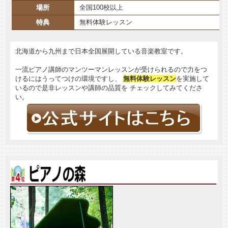
場所
全国100校以上
特典
無料体験レッスン
北海道から九州まで日本全国展開している音楽教室です。
一流ピアノ講師のマンツーマンレッスンが受けられるので力をつ
けるにはうってつけの環境ですし、
無料体験レッスン
を実施して
いるので是非レッスンや講師の品質を チェックしてみてくださ
い。