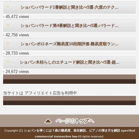
ショパンバラード1番解説と聞き比べ5選-六度のテク...
- 45,472 views
ショパンバラード第4番解説と聞き比べ5選-バラード...
- 42,756 views
ショパンポロネーズ難易度10段階評価-難易度順ラン...
- 28,733 views
ショパン木枯らしのエチュード解説と聞き比べ5選-超...
- 24,672 views
当サイトは アフィリエイト広告を利用中
Copyright (C)
ショパンを弾くには？曲の難易度、曲目解説、ピアノの弾き方を解説
specified
commercial transaction law
All rights reserved.