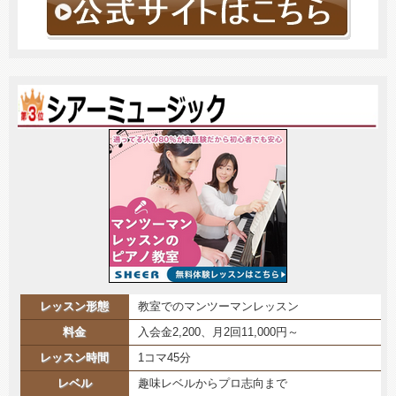
レッスン形態
教室でのマンツーマンレッスン
料金
入会金2,200、月2回11,000円～
レッスン時間
1コマ45分
レベル
趣味レベルからプロ志向まで