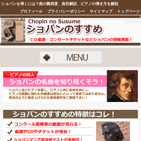
ショパンを弾くには？曲の難易度、曲目解説、ピアノの弾き方を解説
プロフィール
プライバシーポリシー
サイトマップ
トップページ
注目ネタ5選