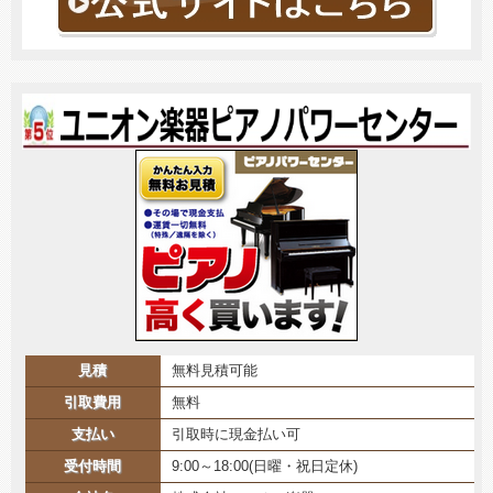
見積
無料見積可能
引取費用
無料
支払い
引取時に現金払い可
受付時間
9:00～18:00(日曜・祝日定休)