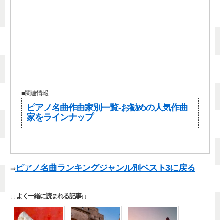
■関連情報
ピアノ名曲作曲家別一覧-お勧めの人気作曲
家をラインナップ
ピアノ名曲ランキングジャンル別ベスト3に戻る
⇒
↓↓よく一緒に読まれる記事↓↓