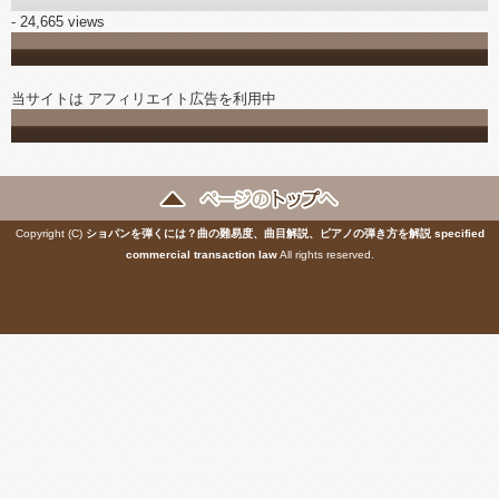
- 24,665 views
当サイトは アフィリエイト広告を利用中
Copyright (C)
ショパンを弾くには？曲の難易度、曲目解説、ピアノの弾き方を解説
specified
commercial transaction law
All rights reserved.