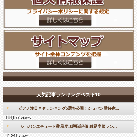
人気記事ランキングベスト10
ピアノ注目ネタランキング5選を公開！ショパン愛好家...
- 184,877 views
ショパンエチュード難易度10段階評価-難易度順ラン...
- 81,241 views