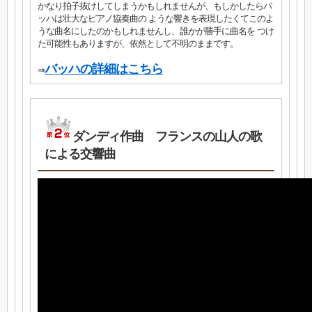
かなり拍子抜けしてしまうかもしれませんが、もしかしたらバ
ッハは壮大なピアノ協奏曲の ような響きを表現したくてこのよ
うな曲名にしたのかもしれませんし、誰かが勝手に曲名を つけ
た可能性もありますが、依然として不明のままです。
バッハの詳細はこちら
⇒
ダンディ作曲 フランスの山人の歌
による交響曲