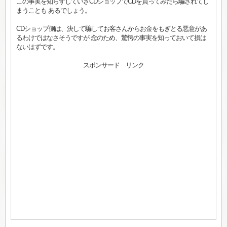
この事実を知らずしていざCDショップでCDを買ってみたら騙されてし
まうことも あるでしょう。
CDショップ側は、決して騙してお客さんからお金をもぎとる悪意があ
るわけではなさそうですが 念のため、驚愕の事実を知っておいて損は
ないはずです。
スポンサード リンク