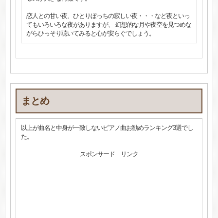
恋人との甘い夜、ひとりぼっちの寂しい夜・・・など夜といっ
てもいろいろな夜がありますが、 幻想的な月や夜空を見つめな
がらひっそり聴いてみると心が安らぐでしょう。
まとめ
以上が曲名と中身が一致しないピアノ曲お勧めランキング3選でし
た。
スポンサード リンク