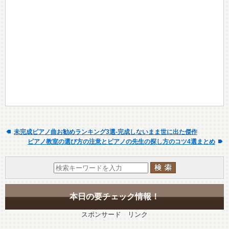
未完成ピアノ曲お勧めランキング3選-完成しないまま世に出た傑作
ピアノ教室の選び方の注意とピアノの先生の探し方のコツ4選まとめ
本日の要チェック情報！
スポンサード リンク