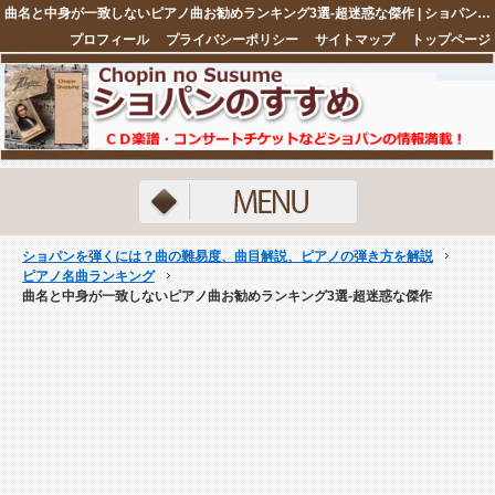
曲名と中身が一致しないピアノ曲お勧めランキング3選-超迷惑な傑作 | ショパンを弾くには？曲の難易度、曲目解説、ピアノの弾き方を解説
プロフィール
プライバシーポリシー
サイトマップ
トップページ
注目ネタ5選
ショパンを弾くには？曲の難易度、曲目解説、ピアノの弾き方を解説
ピアノ名曲ランキング
曲名と中身が一致しないピアノ曲お勧めランキング3選-超迷惑な傑作