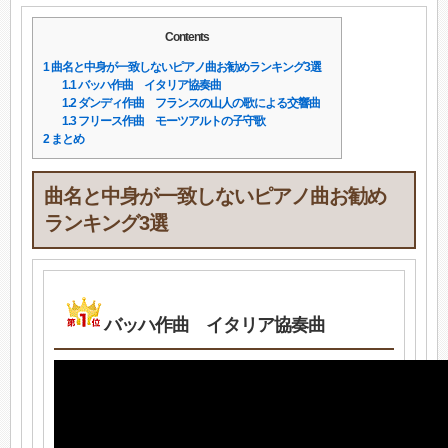
Contents
1
曲名と中身が一致しないピアノ曲お勧めランキング3選
1.1
バッハ作曲 イタリア協奏曲
1.2
ダンディ作曲 フランスの山人の歌による交響曲
1.3
フリース作曲 モーツアルトの子守歌
2
まとめ
曲名と中身が一致しないピアノ曲お勧め
ランキング3選
バッハ作曲 イタリア協奏曲