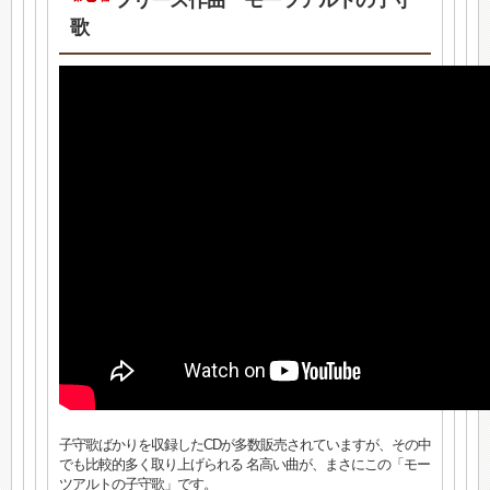
フリース作曲 モーツアルトの子守
歌
子守歌ばかりを収録したCDが多数販売されていますが、その中
でも比較的多く取り上げられる 名高い曲が、まさにこの「モー
ツアルトの子守歌」です。