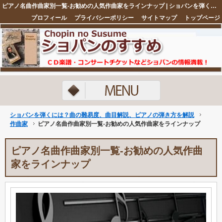
ピアノ名曲作曲家別一覧-お勧めの人気作曲家をラインナップ | ショパンを弾くには？曲の難易度、曲目解説、ピアノの弾き方を解説
プロフィール
プライバシーポリシー
サイトマップ
トップページ
注目ネタ5選
ショパンを弾くには？曲の難易度、曲目解説、ピアノの弾き方を解説
作曲家
ピアノ名曲作曲家別一覧-お勧めの人気作曲家をラインナップ
ピアノ名曲作曲家別一覧-お勧めの人気作曲
家をラインナップ