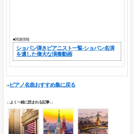
■関連情報
ショパン弾きピアニスト一覧-ショパン名演
を遺した偉大な演奏動画
ピアノ名曲おすすめ集に戻る
⇒
↓↓よく一緒に読まれる記事↓↓