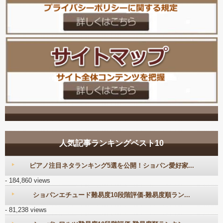
人気記事ランキングベスト10
ピアノ注目ネタランキング5選を公開！ショパン愛好家...
- 184,860 views
ショパンエチュード難易度10段階評価-難易度順ラン...
- 81,238 views