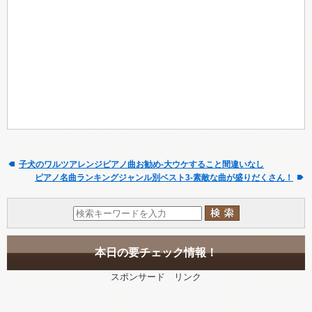
子犬のワルツアレンジピアノ曲お勧め-大ウケすること間違いなし
ピアノ名曲ランキングジャンル別ベスト3-素敵な曲が盛りだくさん！
本日の要チェック情報！
スポンサード リンク