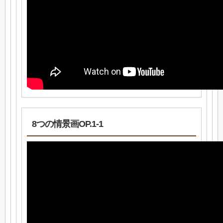
8つの情景画OP.1-1