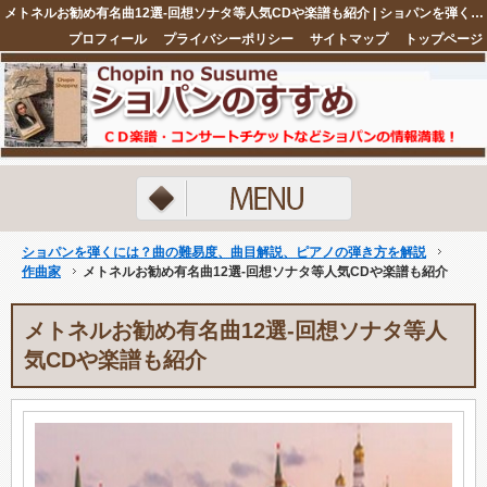
メトネルお勧め有名曲12選-回想ソナタ等人気CDや楽譜も紹介 | ショパンを弾くには？曲の難易度、曲目解説、ピアノの弾き方を解説
プロフィール
プライバシーポリシー
サイトマップ
トップページ
注目ネタ5選
ショパンを弾くには？曲の難易度、曲目解説、ピアノの弾き方を解説
作曲家
メトネルお勧め有名曲12選-回想ソナタ等人気CDや楽譜も紹介
メトネルお勧め有名曲12選-回想ソナタ等人
気CDや楽譜も紹介