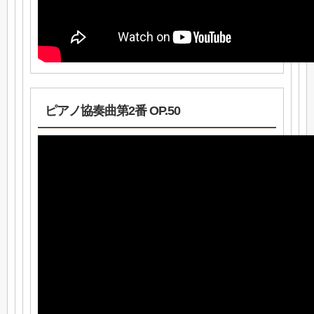
ピアノ協奏曲第2番 OP.50