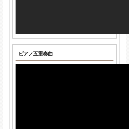
ピアノ五重奏曲