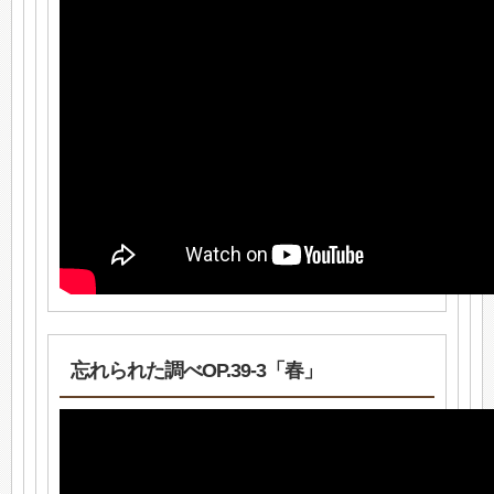
忘れられた調べOP.39-3「春」