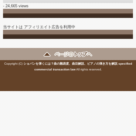
- 24,665 views
当サイトは アフィリエイト広告を利用中
Copyright (C)
ショパンを弾くには？曲の難易度、曲目解説、ピアノの弾き方を解説
specified
commercial transaction law
All rights reserved.