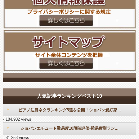
人気記事ランキングベスト10
ピアノ注目ネタランキング5選を公開！ショパン愛好家...
- 184,902 views
ショパンエチュード難易度10段階評価-難易度順ラン...
- 81,253 views