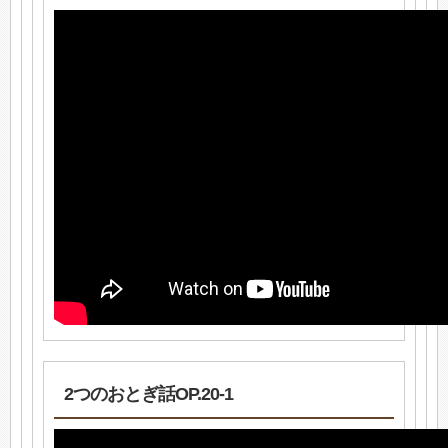
2つのおとぎ話OP.20-1