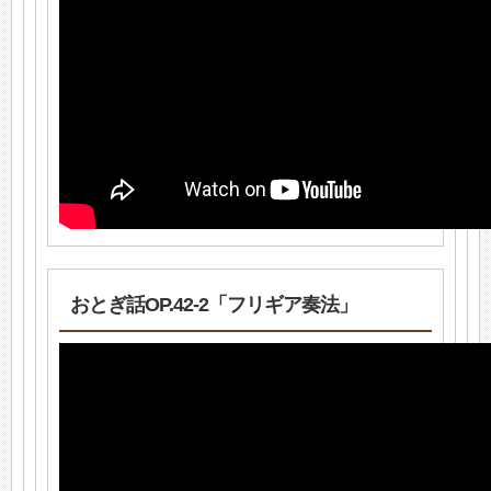
おとぎ話OP.42-2「フリギア奏法」