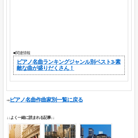
■関連情報
ピアノ名曲ランキングジャンル別ベスト3-素
敵な曲が盛りだくさん！
ピアノ名曲作曲家別一覧に戻る
⇒
↓↓よく一緒に読まれる記事↓↓