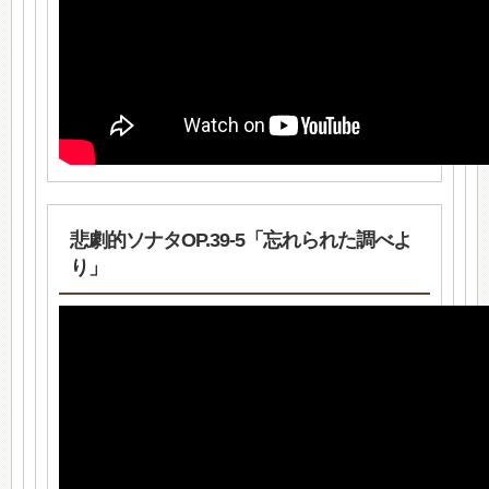
悲劇的ソナタOP.39-5「忘れられた調べよ
り」