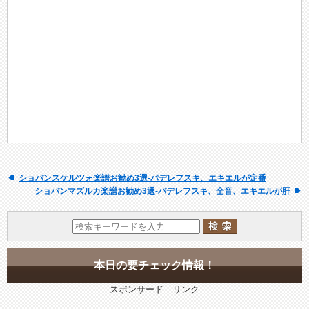
ショパンスケルツォ楽譜お勧め3選-パデレフスキ、エキエルが定番
ショパンマズルカ楽譜お勧め3選-パデレフスキ、全音、エキエルが肝
本日の要チェック情報！
スポンサード リンク