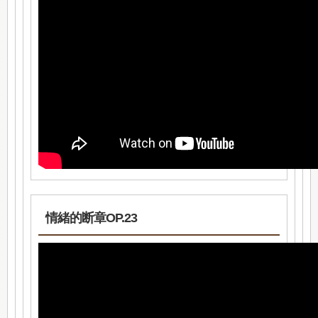
情緒的断章OP.23