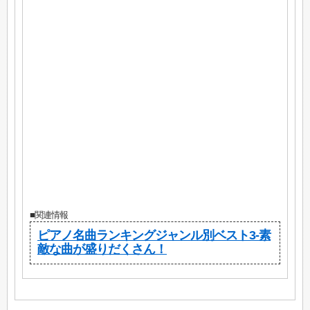
■関連情報
ピアノ名曲ランキングジャンル別ベスト3-素
敵な曲が盛りだくさん！