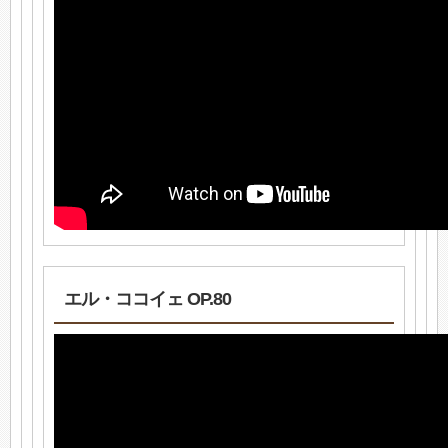
エル・ココイェ OP.80