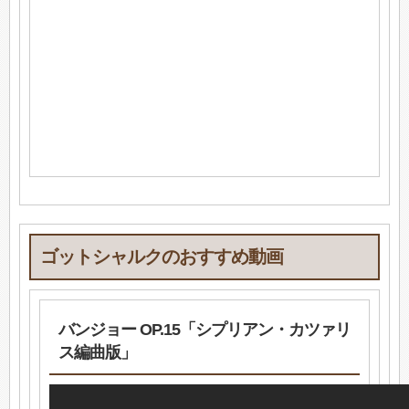
ゴットシャルクのおすすめ動画
バンジョー OP.15「シプリアン・カツァリ
ス編曲版」