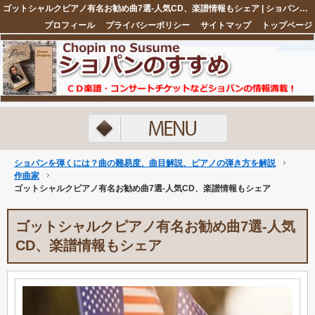
ゴットシャルクピアノ有名お勧め曲7選-人気CD、楽譜情報もシェア | ショパンを弾くには？曲の難易度、曲目解説、ピアノの弾き方を解説
プロフィール
プライバシーポリシー
サイトマップ
トップページ
注目ネタ5選
ショパンを弾くには？曲の難易度、曲目解説、ピアノの弾き方を解説
作曲家
ゴットシャルクピアノ有名お勧め曲7選-人気CD、楽譜情報もシェア
ゴットシャルクピアノ有名お勧め曲7選-人気
CD、楽譜情報もシェア