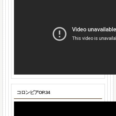
コロンビアOP.34