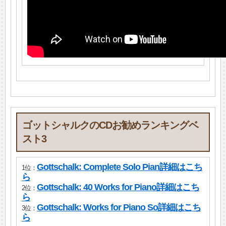
ゴットシャルクのCDお勧めランキングベ
スト3
Gottschalk: Complete Solo Pian詳細はこち
1位：
ら
Gottschalk: 40 Works for Piano詳細はこち
2位：
ら
Gottschalk: Works for Piano So詳細はこち
3位：
ら