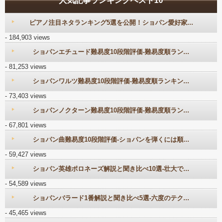
人気記事ランキングベスト10
ピアノ注目ネタランキング5選を公開！ショパン愛好家...
- 184,903 views
ショパンエチュード難易度10段階評価-難易度順ラン...
- 81,253 views
ショパンワルツ難易度10段階評価-難易度順ランキン...
- 73,403 views
ショパンノクターン難易度10段階評価-難易度順ラン...
- 67,801 views
ショパン曲難易度10段階評価-ショパンを弾くには順...
- 59,427 views
ショパン英雄ポロネーズ解説と聞き比べ10選-壮大で...
- 54,589 views
ショパンバラード1番解説と聞き比べ5選-六度のテク...
- 45,465 views