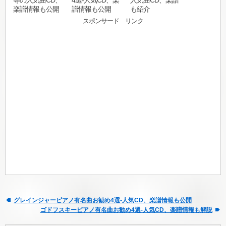
等の人気曲CD、
4選-人気CD、楽
人気曲CD、楽譜
楽譜情報も公開
譜情報も公開
も紹介
スポンサード リンク
グレインジャーピアノ有名曲お勧め4選-人気CD、楽譜情報も公開
ゴドフスキーピアノ有名曲お勧め4選-人気CD、楽譜情報も解説