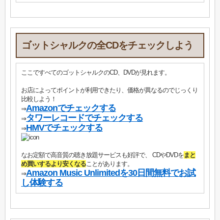
ゴットシャルクの全CDをチェックしよう
ここですべてのゴットシャルクのCD、DVDが見れます。
お店によってポイントが利用できたり、価格が異なるのでじっくり
比較しよう！
Amazonでチェックする
⇒
タワーレコードでチェックする
⇒
HMVでチェックする
⇒
なお定額で高音質の聴き放題サービスも好評で、 CDやDVDを
まと
め買いするより安くなる
ことがあります。
Amazon Music Unlimitedを30日間無料でお試
⇒
し体験する