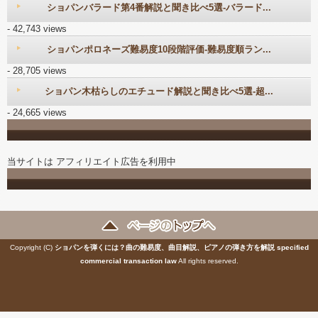
ショパンバラード第4番解説と聞き比べ5選-バラード...
- 42,743 views
ショパンポロネーズ難易度10段階評価-難易度順ラン...
- 28,705 views
ショパン木枯らしのエチュード解説と聞き比べ5選-超...
- 24,665 views
当サイトは アフィリエイト広告を利用中
Copyright (C)
ショパンを弾くには？曲の難易度、曲目解説、ピアノの弾き方を解説
specified
commercial transaction law
All rights reserved.