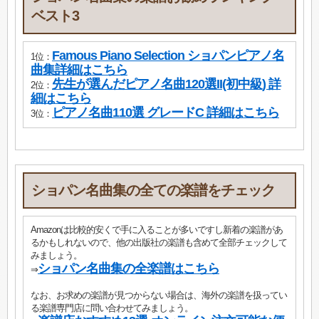
ベスト3
Famous Piano Selection ショパンピアノ名
1位：
曲集詳細はこちら
先生が選んだピアノ名曲120選II(初中級) 詳
2位：
細はこちら
ピアノ名曲110選 グレードC 詳細はこちら
3位：
ショパン名曲集の全ての楽譜をチェック
Amazonは比較的安くで手に入ることが多いですし新着の楽譜があ
るかもしれないので、他の出版社の楽譜も含めて全部チェックして
みましょう。
ショパン名曲集の全楽譜はこちら
⇒
なお、お求めの楽譜が見つからない場合は、海外の楽譜を扱ってい
る楽譜専門店に問い合わせてみましょう。