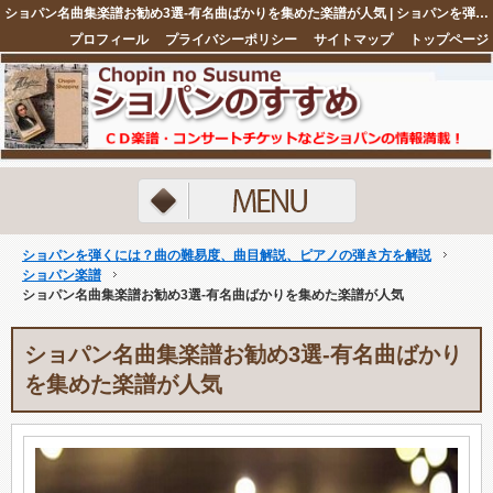
ショパン名曲集楽譜お勧め3選-有名曲ばかりを集めた楽譜が人気 | ショパンを弾くには？曲の難易度、曲目解説、ピアノの弾き方を解説
プロフィール
プライバシーポリシー
サイトマップ
トップページ
注目ネタ5選
ショパンを弾くには？曲の難易度、曲目解説、ピアノの弾き方を解説
ショパン楽譜
ショパン名曲集楽譜お勧め3選-有名曲ばかりを集めた楽譜が人気
ショパン名曲集楽譜お勧め3選-有名曲ばかり
を集めた楽譜が人気