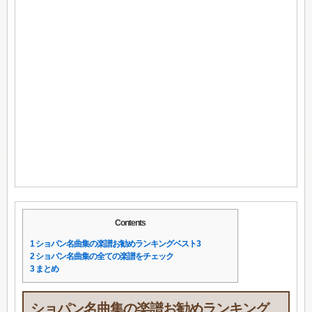
Contents
1
ショパン名曲集の楽譜お勧めランキングベスト3
2
ショパン名曲集の全ての楽譜をチェック
3
まとめ
ショパン名曲集の楽譜お勧めランキング