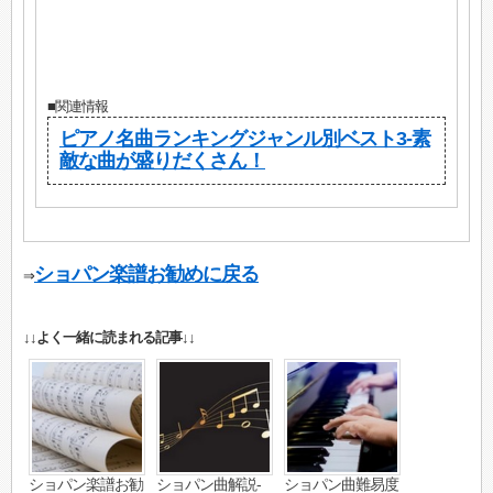
■関連情報
ピアノ名曲ランキングジャンル別ベスト3-素
敵な曲が盛りだくさん！
ショパン楽譜お勧めに戻る
⇒
↓↓よく一緒に読まれる記事↓↓
ショパン楽譜お勧
ショパン曲解説-
ショパン曲難易度