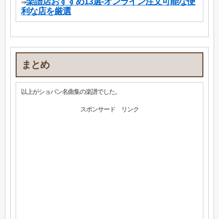
楽譜店おすすめ13選-オンライン注文可能な便
⇒
利な店を厳選
まとめ
以上がショパン名曲集の楽譜でした。
スポンサード リンク