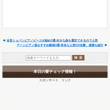
全音ショパンピアノピースお勧め3選-好きな曲を選定できるので人気
アーンピアノ曲おすすめ動画3選-有名な人気CD名盤、楽譜も紹介
本日の要チェック情報！
スポンサード リンク