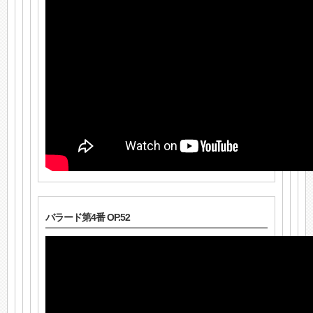
バラード第4番 OP.52