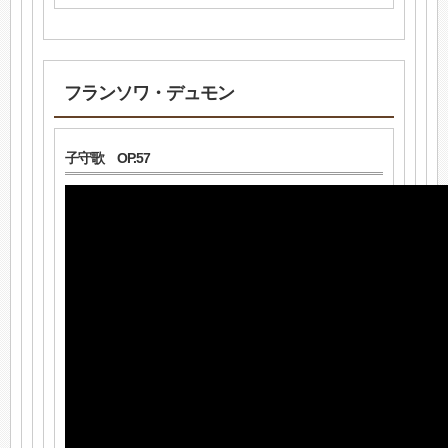
フランソワ・デュモン
子守歌 OP.57