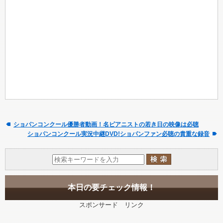
ショパンコンクール優勝者動画！名ピアニストの若き日の映像は必聴
ショパンコンクール実況中継DVD!ショパンファン必聴の貴重な録音
本日の要チェック情報！
スポンサード リンク