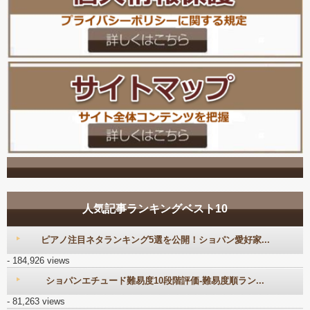
人気記事ランキングベスト10
ピアノ注目ネタランキング5選を公開！ショパン愛好家...
- 184,926 views
ショパンエチュード難易度10段階評価-難易度順ラン...
- 81,263 views