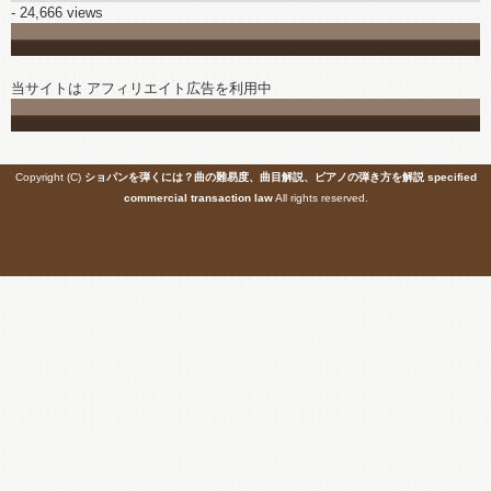
- 24,666 views
当サイトは アフィリエイト広告を利用中
Copyright (C)
ショパンを弾くには？曲の難易度、曲目解説、ピアノの弾き方を解説
specified
commercial transaction law
All rights reserved.