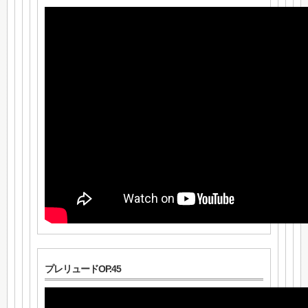
プレリュードOP.45