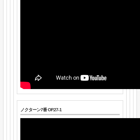
ノクターン7番 OP.27-1