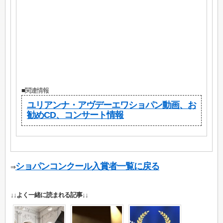
■関連情報
ユリアンナ・アヴデーエワショパン動画、お
勧めCD、コンサート情報
ショパンコンクール入賞者一覧に戻る
⇒
↓↓よく一緒に読まれる記事↓↓