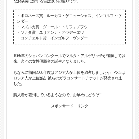
なお演奏に対する賞は以下の通りです。
・ポロネーズ賞 ルーカス・ゲニューシャス、インゴルフ・ヴ
ンダー
・マズルカ賞 ダニール・トリフォノフウ
・ソナタ賞 ユリアンナ・アヴデーエワ
・コンチェルト賞 インゴルフ・ヴンダー
1965年のショパンコンクールでマルタ・アルゲリッチが優勝して以
来、久々の女性優勝者の誕生となりました。
ちなみに前回2005年度はアジア人が上位を独占しましたが、今回は
ロシア人が上位独占 彼らのガラコンサートチケットが発売されま
した。
購入者が殺到しているようなので、お早めにどうぞ！
スポンサード リンク