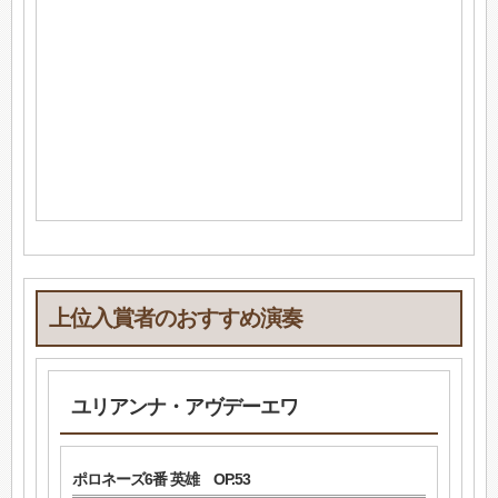
上位入賞者のおすすめ演奏
ユリアンナ・アヴデーエワ
ポロネーズ6番 英雄 OP.53