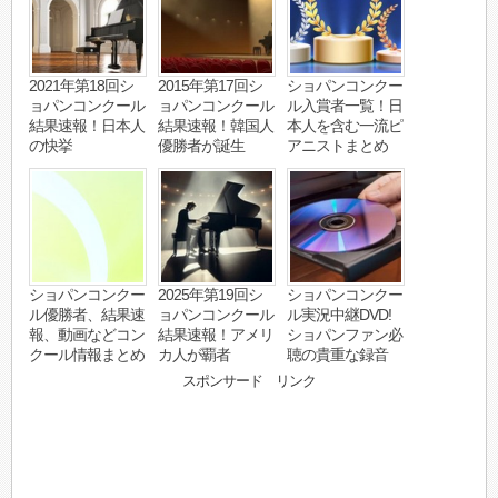
2021年第18回シ
2015年第17回シ
ショパンコンクー
ョパンコンクール
ョパンコンクール
ル入賞者一覧！日
結果速報！日本人
結果速報！韓国人
本人を含む一流ピ
の快挙
優勝者が誕生
アニストまとめ
ショパンコンクー
2025年第19回シ
ショパンコンクー
ル優勝者、結果速
ョパンコンクール
ル実況中継DVD!
報、動画などコン
結果速報！アメリ
ショパンファン必
クール情報まとめ
カ人が覇者
聴の貴重な録音
スポンサード リンク