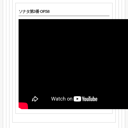
ソナタ第3番 OP.58