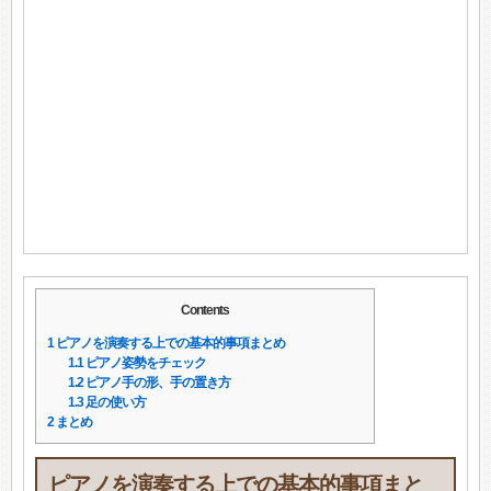
Contents
1
ピアノを演奏する上での基本的事項まとめ
1.1
ピアノ姿勢をチェック
1.2
ピアノ手の形、手の置き方
1.3
足の使い方
2
まとめ
ピアノを演奏する上での基本的事項まと