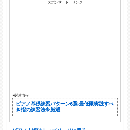
スポンサード リンク
■関連情報
ピアノ基礎練習パターン6選-最低限実践すべ
き指の練習法を厳選