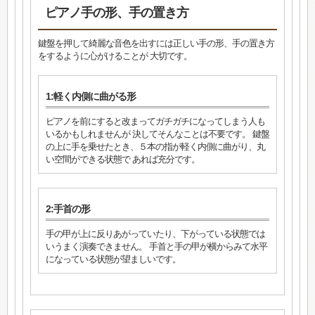
ピアノ手の形、手の置き方
鍵盤を押して綺麗な音色を出すには正しい手の形、手の置き方
をするように心がけることが 大切です。
1:軽く内側に曲がる形
ピアノを前にすると改まってガチガチになってしまう人も
いるかもしれませんが 決してそんなことは不要です。 鍵盤
の上に手を乗せたとき、５本の指が軽く内側に曲がり、丸
い空間ができる状態で あれば充分です。
2:手首の形
手の甲が上に反りあがっていたり、下がっている状態では
いうまく演奏できません。 手首と手の甲が横からみて水平
になっている状態が望ましいです。