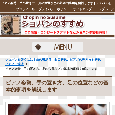
ピアノ姿勢、手の置き方、足の位置などの基本的事項を解説します | ショパンを弾くには？曲の難易度、曲目解説、ピアノの弾き方を解説
プロフィール
プライバシーポリシー
サイトマップ
トップページ
注目ネタ5選
ショパンを弾くには？曲の難易度、曲目解説、ピアノの弾き方を解説
ピアノ上達法
ピアノ姿勢、手の置き方、足の位置などの基本的事項を解説します
ピアノ姿勢、手の置き方、足の位置などの基
本的事項を解説します