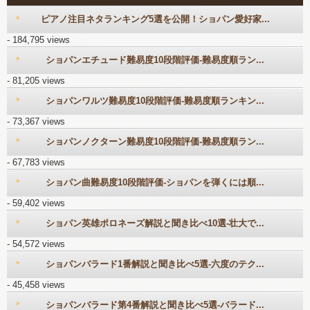
ピアノ注目ネタランキング5選を公開！ショパン愛好家...
- 184,795 views
ショパンエチュード難易度10段階評価-難易度順ラン...
- 81,205 views
ショパンワルツ難易度10段階評価-難易度順ランキン...
- 73,367 views
ショパンノクターン難易度10段階評価-難易度順ラン...
- 67,783 views
ショパン曲難易度10段階評価-ショパンを弾くには順...
- 59,402 views
ショパン英雄ポロネーズ解説と聞き比べ10選-壮大で...
- 54,572 views
ショパンバラード1番解説と聞き比べ5選-六度のテク...
- 45,458 views
ショパンバラード第4番解説と聞き比べ5選-バラード...