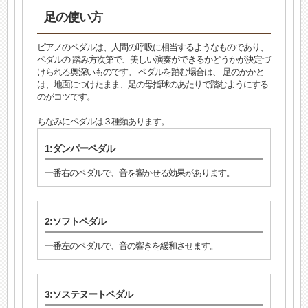
足の使い方
ピアノのペダルは、人間の呼吸に相当するようなものであり、
ペダルの 踏み方次第で、美しい演奏ができるかどうかが決定づ
けられる奥深いものです。 ペダルを踏む場合は、 足のかかと
は、地面につけたまま、足の母指球のあたりで踏むようにする
のがコツです。
ちなみにペダルは３種類あります。
1:ダンパーペダル
一番右のペダルで、音を響かせる効果があります。
2:ソフトペダル
一番左のペダルで、音の響きを緩和させます。
3:ソステヌートペダル