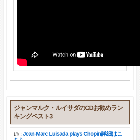
ジャンマルク・ルイサダのCDお勧めラン
キングベスト3
Jean-Marc Luisada plays Chopin詳細はこ
1位：