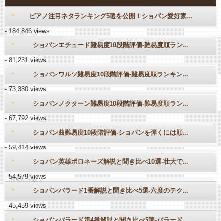
ピアノ注目ネタランキング5選を公開！ショパン愛好家...
- 184,846 views
ショパンエチュード難易度10段階評価-難易度順ラン...
- 81,231 views
ショパンワルツ難易度10段階評価-難易度順ランキン...
- 73,380 views
ショパンノクターン難易度10段階評価-難易度順ラン...
- 67,792 views
ショパン曲難易度10段階評価-ショパンを弾くには順...
- 59,414 views
ショパン英雄ポロネーズ解説と聞き比べ10選-壮大で...
- 54,579 views
ショパンバラード1番解説と聞き比べ5選-六度のテク...
- 45,459 views
ショパンバラード第4番解説と聞き比べ5選-バラード...