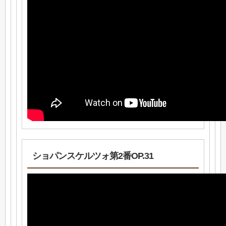
ショパンスケルツォ第2番OP.31