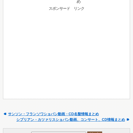
め
スポンサード リンク
サンソン・フランソワショパン動画・CD名盤情報まとめ
シプリアン・カツァリスショパン動画、コンサート、CD情報まとめ