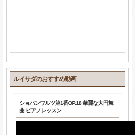
ルイサダのおすすめ動画
ショパンワルツ第1番OP.18 華麗な大円舞
曲 ピアノレッスン