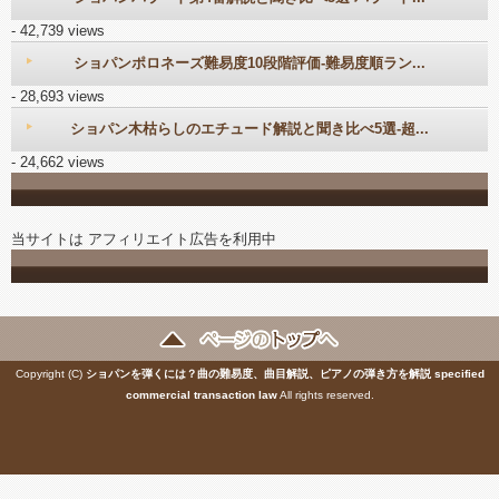
- 42,739 views
ショパンポロネーズ難易度10段階評価-難易度順ラン...
- 28,693 views
ショパン木枯らしのエチュード解説と聞き比べ5選-超...
- 24,662 views
当サイトは アフィリエイト広告を利用中
Copyright (C)
ショパンを弾くには？曲の難易度、曲目解説、ピアノの弾き方を解説
specified
commercial transaction law
All rights reserved.