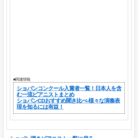
■関連情報
ショパンコンクール入賞者一覧！日本人を含
む一流ピアニストまとめ
ショパンCDおすすめ聞き比べ-様々な演奏表
現を知るには有益！