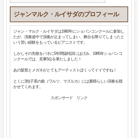
ジャンマルク・ルイサダのプロフィール
ジャン・マルク・ルイサダは1980年にショパンコンクールに参加し
たが、演奏途中で演奏が止まってしまい、舞台を降りてしまったと
いう苦い経験をもっているピアニストです。
しかしその失敗をバネに5年間猛特訓にはげみ、1985年ショパンコ
ンクールでは、見事5位を果たしました！
あの髪形とメガネがとてもアーティストぽくってイイですね！
とくに3拍子系の曲（ワルツ、マズルカ）には素晴らしい演奏を聴
かせてくれます。
スポンサード リンク