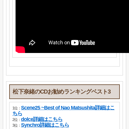
松下奈緒のCDお勧めランキングベスト3
Scene25 ~Best of Nao Matsushita詳細はこ
1位：
ちら
dolce詳細はこちら
2位：
Synchro詳細はこちら
3位：