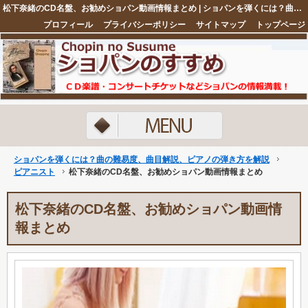
松下奈緒のCD名盤、お勧めショパン動画情報まとめ | ショパンを弾くには？曲の難易度、曲目解説、ピアノの弾き方を解説
プロフィール
プライバシーポリシー
サイトマップ
トップページ
注目ネタ5選
ショパンを弾くには？曲の難易度、曲目解説、ピアノの弾き方を解説
ピアニスト
松下奈緒のCD名盤、お勧めショパン動画情報まとめ
松下奈緒のCD名盤、お勧めショパン動画情
報まとめ