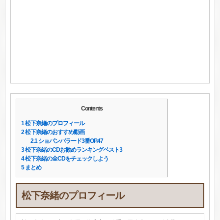
Contents
1
松下奈緒のプロフィール
2
松下奈緒のおすすめ動画
2.1
ショパンバラード3番OP.47
3
松下奈緒のCDお勧めランキングベスト3
4
松下奈緒の全CDをチェックしよう
5
まとめ
松下奈緒のプロフィール