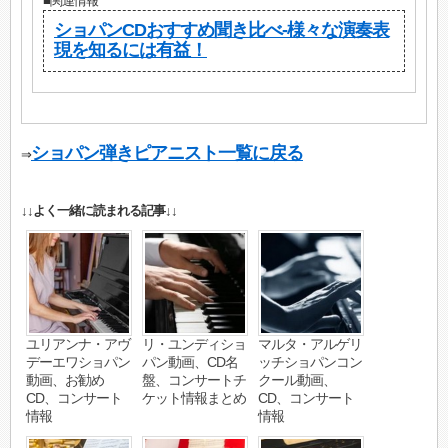
■関連情報
ショパンCDおすすめ聞き比べ-様々な演奏表
現を知るには有益！
ショパン弾きピアニスト一覧に戻る
⇒
↓↓よく一緒に読まれる記事↓↓
ユリアンナ・アヴ
リ・ユンディショ
マルタ・アルゲリ
デーエワショパン
パン動画、CD名
ッチショパンコン
動画、お勧め
盤、コンサートチ
クール動画、
CD、コンサート
ケット情報まとめ
CD、コンサート
情報
情報