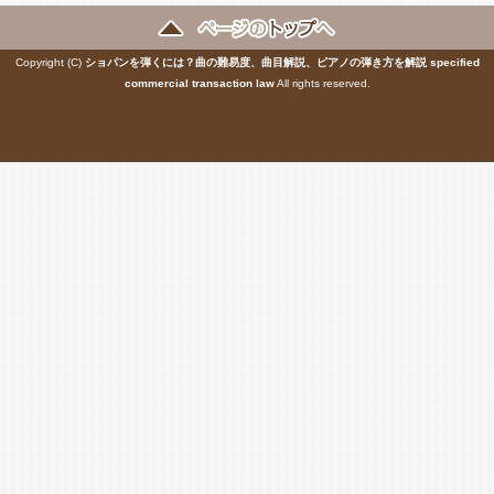
Copyright (C)
ショパンを弾くには？曲の難易度、曲目解説、ピアノの弾き方を解説
specified
commercial transaction law
All rights reserved.