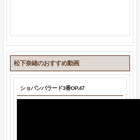
松下奈緒のおすすめ動画
ショパンバラード3番OP.47