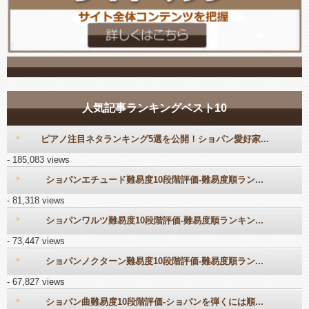
人気記事ランキングベスト10
ピアノ注目ネタランキング5選を公開！ショパン愛好家...
- 185,083 views
ショパンエチュード難易度10段階評価-難易度順ラン...
- 81,318 views
ショパンワルツ難易度10段階評価-難易度順ランキン...
- 73,447 views
ショパンノクターン難易度10段階評価-難易度順ラン...
- 67,827 views
ショパン曲難易度10段階評価-ショパンを弾くには順...