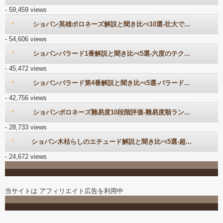
- 59,459 views
ショパン英雄ポロネーズ解説と聞き比べ10選-壮大で...
- 54,606 views
ショパンバラード1番解説と聞き比べ5選-六度のテク...
- 45,472 views
ショパンバラード第4番解説と聞き比べ5選-バラード...
- 42,756 views
ショパンポロネーズ難易度10段階評価-難易度順ラン...
- 28,733 views
ショパン木枯らしのエチュード解説と聞き比べ5選-超...
- 24,672 views
当サイトは アフィリエイト広告を利用中