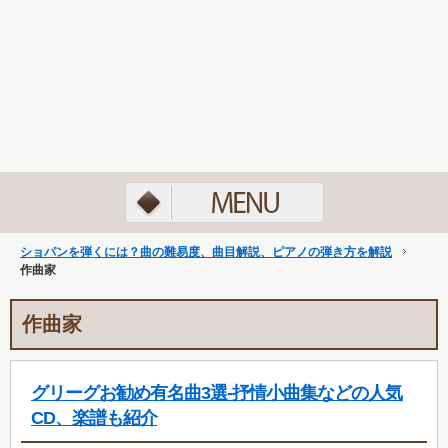
ショパンを弾くには？曲の難易度、曲目解説、ピアノの弾き方を解説
作曲家
作曲家
グリーグお勧め有名曲3選-抒情小曲集などの人気
CD、楽譜も紹介