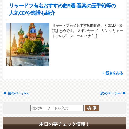
リャードフ有名おすすめ曲9選-音楽の玉手箱等の
人気CDや楽譜も紹介
リャードフ有名おすすめ曲動画、人気CD、楽
譜まとめです。 スポンサード リンク リャー
ドフのプロフィール アナ […]
続きをみる
前のページへ
次のページへ
本日の要チェック情報！