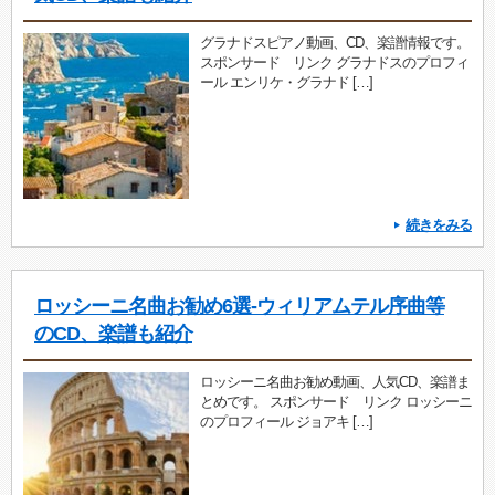
グラナドスピアノ動画、CD、楽譜情報です。
スポンサード リンク グラナドスのプロフィ
ール エンリケ・グラナド […]
続きをみる
ロッシーニ名曲お勧め6選-ウィリアムテル序曲等
のCD、楽譜も紹介
ロッシーニ名曲お勧め動画、人気CD、楽譜ま
とめです。 スポンサード リンク ロッシーニ
のプロフィール ジョアキ […]