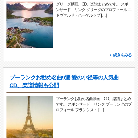
グリーグ動画、CD、楽譜まとめです。 スポ
ンサード リンク グリーグのプロフィール エ
ドヴァルド・ハーゲルップ […]
続きをみる
プーランクお勧め名曲9選-愛の小径等の人気曲
CD、楽譜情報も公開
プーランクお勧め名曲動画、CD、楽譜まとめ
です。 スポンサード リンク プーランクのプ
ロフィール フランシス・ […]