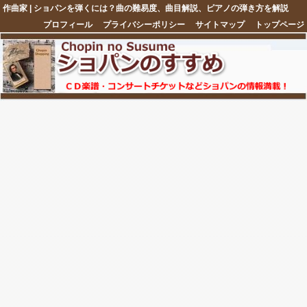
作曲家 | ショパンを弾くには？曲の難易度、曲目解説、ピアノの弾き方を解説
プロフィール
プライバシーポリシー
サイトマップ
トップページ
注目ネタ5選