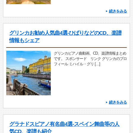
続きをみる
グリンカお勧め人気曲4選-ひばりなどのCD、楽譜
情報もシェア
グリンカピアノ曲動画、CD、楽譜情報まとめ
です。 スポンサード リンク グリンカのプロ
フィール ミハイル・グリ […]
続きをみる
グラナドスピアノ有名曲4選-スペイン舞曲等の人
気CD、楽譜も紹介