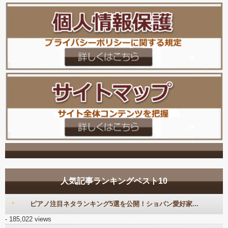
人気記事ランキングベスト10
ピアノ注目ネタランキング5選を公開！ショパン愛好家...
- 185,022 views