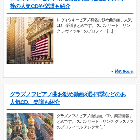
等の人気CDや楽譜も紹介
レヴィツキーピアノ有名お勧め曲動画、人気
CD、楽譜まとめです。 スポンサード リン
ク レヴィツキーのプロフィー […]
続きをみる
グラズノフピアノ曲お勧め動画3選-四季などのあ
人気CD、楽譜も紹介
グラズノフのピアノ曲動画、CD、楽譜情報ま
とめです。 スポンサード リンク グラズノフ
のプロフィール アレクサ […]