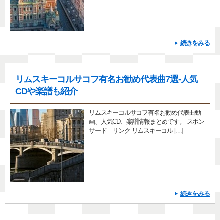
続きをみる
リムスキーコルサコフ有名お勧め代表曲7選-人気
CDや楽譜も紹介
リムスキーコルサコフ有名お勧め代表曲動
画、人気CD、楽譜情報まとめです。 スポン
サード リンク リムスキーコル […]
続きをみる