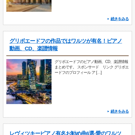
続きをみる
グリボエードフの作品ではワルツが有名！ピアノ
動画、CD、楽譜情報
グリボエードフのピアノ動画、CD、楽譜情報
まとめです。 スポンサード リンク グリボエ
ードフのプロフィール ア […]
続きをみる
レヴィツキーピアノ有名お勧め曲6選-愛のワルツ