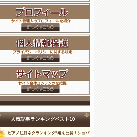
人気記事ランキングベスト10
ピアノ注目ネタランキング5選を公開！ショパ