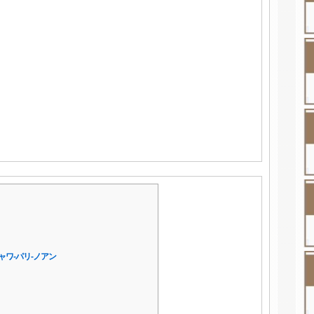
ワ‐パリ‐ノアン