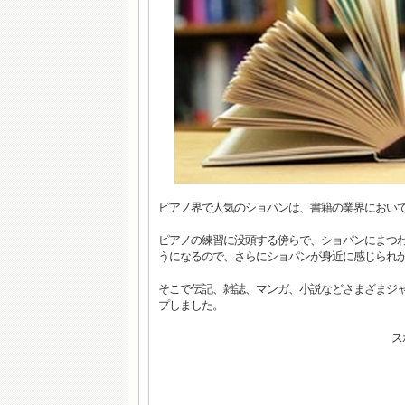
ピアノ界で人気のショパンは、書籍の業界におい
ピアノの練習に没頭する傍らで、ショパンにまつ
うになるので、さらにショパンが身近に感じられ
そこで伝記、雑誌、マンガ、小説などさまざまジャ
プしました。
ス