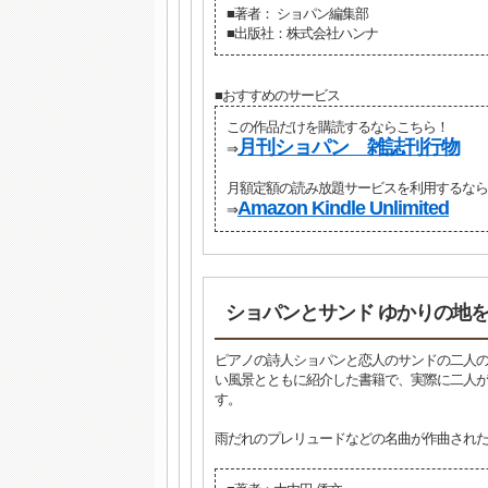
■著者： ショパン編集部
■出版社：株式会社ハンナ
■おすすめのサービス
この作品だけを購読するならこちら！
月刊ショパン 雑誌刊行物
⇒
月額定額の読み放題サービスを利用するなら
Amazon Kindle Unlimited
⇒
ショパンとサンド ゆかりの地を
ピアノの詩人ショパンと恋人のサンドの二人
い風景とともに紹介した書籍で、実際に二人
す。
雨だれのプレリュードなどの名曲が作曲された