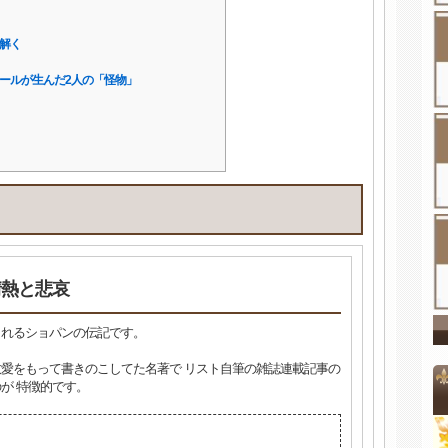
解く
ールが生んだ2人の「怪物」
情熱と悲哀
られるショパンの伝記です。
愛をもって書きのこしてた名著で リスト自筆の雑誌連載記事の
が 特徴的です。