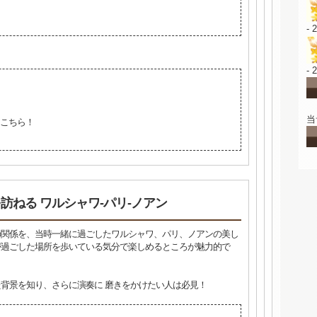
- 
- 
当
こちら！
訪ねる ワルシャワ‐パリ‐ノアン
の関係を、当時一緒に過ごしたワルシャワ、パリ、ノアンの美し
が過ごした場所を歩いている気分で楽しめるところが魅力的で
背景を知り、さらに演奏に 磨きをかけたい人は必見！