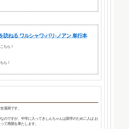
訪ねる ワルシャワ‐パリ‐ノアン 単行本
こちら！
ちら！
少女漫画です。
なのですが、中学に入ってきしんちゃんは留学のため二人は お
入って再開を果たします。