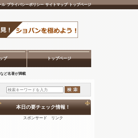
ール
プライバシーポリシー
サイトマップ
トップページ
ップ
トップページ
説など名著が満載
本日の要チェック情報！
スポンサード リンク