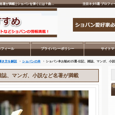
ショパン本お勧め15選-伝記、雑誌、マンガ、小説など名著が満載 | ショパンを弾くには？曲の難易度、曲目解説、ピアノの弾き方を解説
注目ネタ5選
プロフィ
ロフィール
プライバシーポリシー
サイトマ
弾き方を解説
ショパンの本
ショパン本お勧め15選-伝記、雑誌、マンガ、小
、雑誌、マンガ、小説など名著が満載