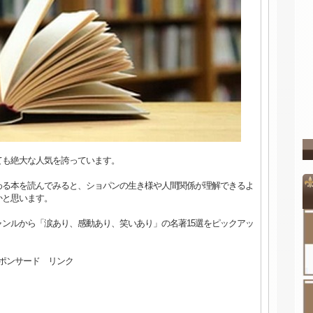
ても絶大な人気を誇っています。
わる本を読んでみると、ショパンの生き様や人間関係が理解できるよ
かと思います。
ンルから「涙あり、感動あり、笑いあり」の名著15選をピックアッ
ポンサード リンク